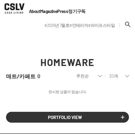
About
Magazine
Press
정기구독
#2026년 7월호
#인테리어
#라이프스타일
HOMEWARE
매트/카페트
0
전시된 상품이 없습니다.
PORTFOLIO VIEW