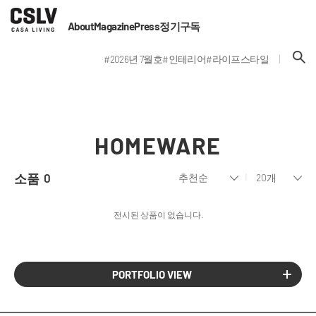
About
Magazine
Press
정기구독
#2026년 7월호
#인테리어
#라이프스타일
HOMEWARE
소품
0
전시된 상품이 없습니다.
PORTFOLIO VIEW