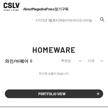
About
Magazine
Press
정기구독
#2026년 7월호
#인테리어
#라이프스타일
HOMEWARE
와인/바웨어
0
전시된 상품이 없습니다.
PORTFOLIO VIEW