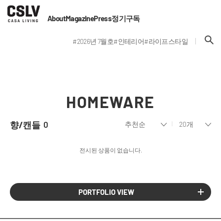
About
Magazine
Press
정기구독
#2026년 7월호
#인테리어
#라이프스타일
HOMEWARE
향/캔들
0
전시된 상품이 없습니다.
PORTFOLIO VIEW