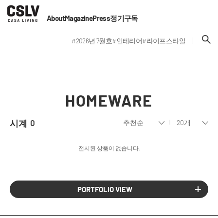
About
Magazine
Press
정기구독
#2026년 7월호
#인테리어
#라이프스타일
HOMEWARE
시계
0
전시된 상품이 없습니다.
PORTFOLIO VIEW