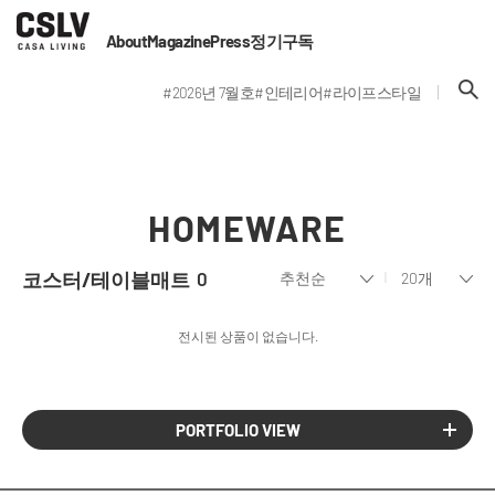
About
Magazine
Press
정기구독
#2026년 7월호
#인테리어
#라이프스타일
HOMEWARE
코스터/테이블매트
0
전시된 상품이 없습니다.
PORTFOLIO VIEW