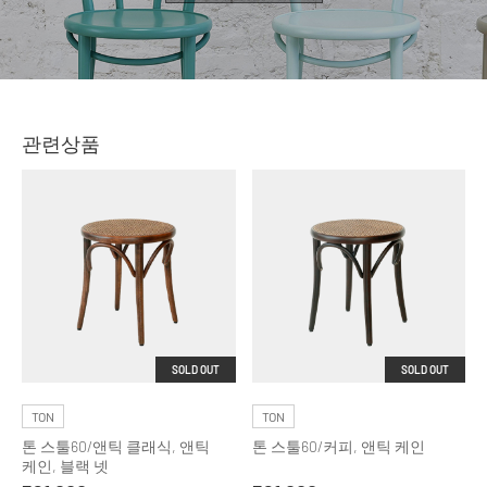
관련상품
SOLD OUT
SOLD OUT
TON
TON
톤 스툴60/앤틱 클래식, 앤틱
톤 스툴60/커피, 앤틱 케인
케인, 블랙 넷