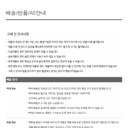
배송/반품/AS안내