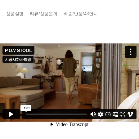
상품설명
리뷰/상품문의
배송/반품/AS안내