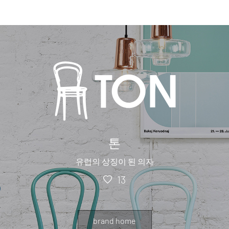
톤
유럽의 상징이 된 의자
13
brand home