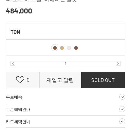
484,000
TON
0
재입고 알림
SOLD OUT
무료배송
쿠폰혜택안내
카드혜택안내