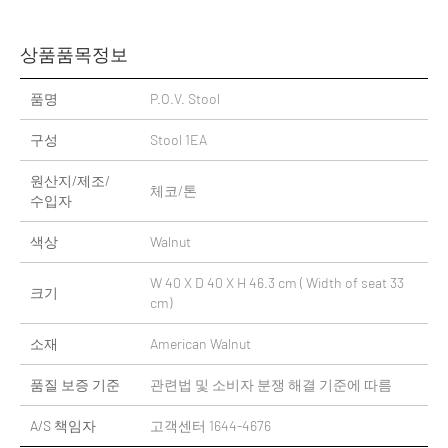
상품품목정보
품명
P.O.V. Stool
구성
Stool 1EA
원산지/제조/
체코/톤
수입자
색상
Walnut
W 40 X D 40 X H 46.3 cm ( Width of seat 33
크기
cm)
소재
American Walnut
품질 보증 기준
관련법 및 소비자 분쟁 해결 기준에 따름
A/S 책임자
고객센터 1644-4676