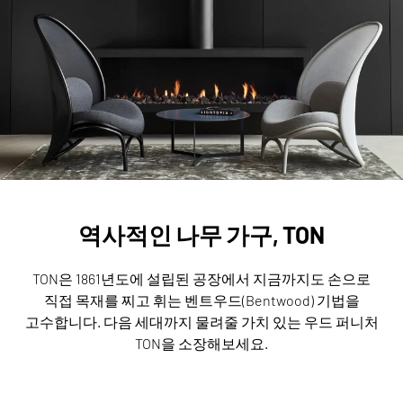
역사적인 나무 가구, TON
TON은 1861년도에 설립된 공장에서 지금까지도 손으로
직접 목재를 찌고 휘는 벤트우드(Bentwood) 기법을
고수합니다.
다음 세대까지 물려줄 가치 있는 우드 퍼니처
TON을 소장해보세요.