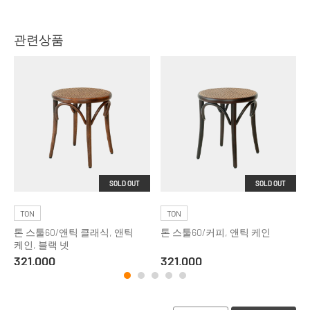
관련상품
SOLD OUT
SOLD OUT
TON
TON
톤 스툴60/앤틱 클래식, 앤틱
톤 스툴60/커피, 앤틱 케인
케인, 블랙 넷
321,000
321,000