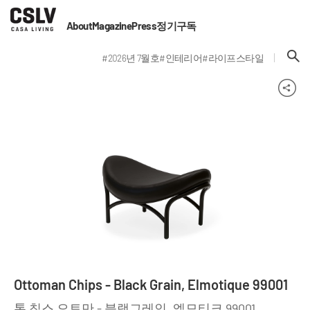
About
Magazine
Press
정기구독
#2026년 7월호
#인테리어
#라이프스타일
Ottoman Chips - Black Grain, Elmotique 99001
톤 칩스 오토만 - 블랙그레인, 엘모티크 99001