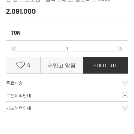
2,091,000
TON
0
재입고 알림
SOLD OUT
무료배송
쿠폰혜택안내
카드혜택안내