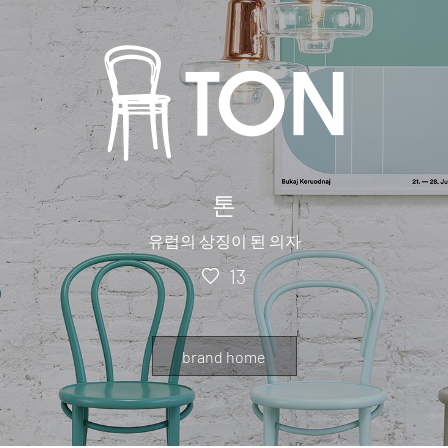
톤
유럽의 상징이 된 의자
13
brand home