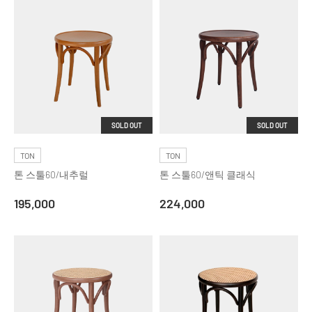
SOLD OUT
SOLD OUT
TON
TON
톤 스툴60/내추럴
톤 스툴60/앤틱 클래식
195,000
224,000