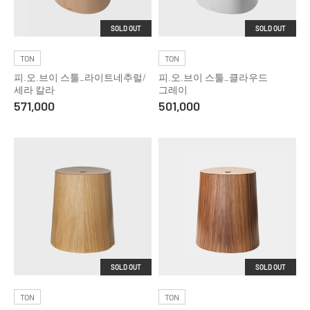
SOLD OUT
SOLD OUT
TON
TON
피.오.브이 스툴_라이트네추럴/
피.오.브이 스툴_클라우드
세라 칼라
그레이
571,000
501,000
SOLD OUT
SOLD OUT
TON
TON