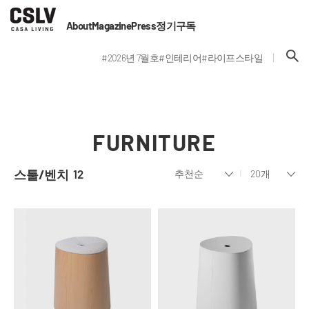
About
Magazine
Press
정기구독
#2026년 7월호
#인테리어
#라이프스타일
FURNITURE
스툴/벤치
12