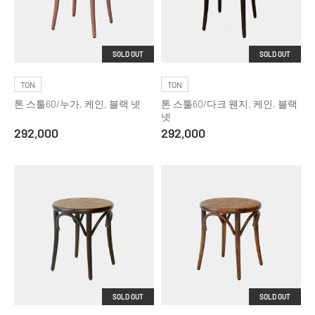
SOLD OUT
SOLD OUT
TON
TON
톤 스툴60/누가, 케인, 블랙 넷
톤 스툴60/다크 웬지, 케인, 블랙
넷
292,000
292,000
SOLD OUT
SOLD OUT