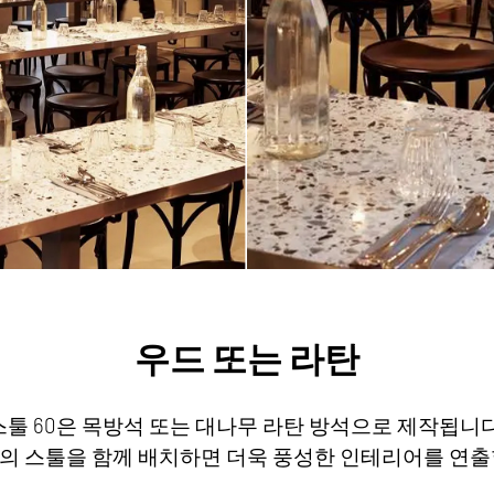
우드 또는 라탄
스툴 60은 목방석 또는 대나무 라탄 방석으로 제작됩니다
재의 스툴을 함께 배치하면 더욱 풍성한 인테리어를 연출할