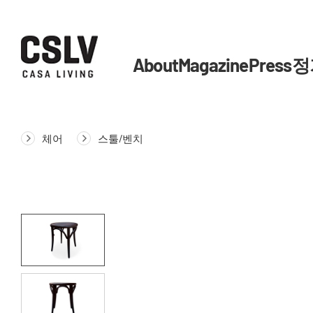
About
Magazine
Press
정
체어
스툴/벤치