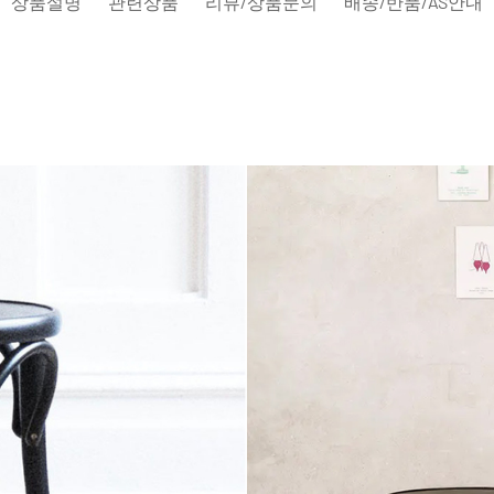
상품설명
관련상품
리뷰/상품문의
배송/반품/AS안내