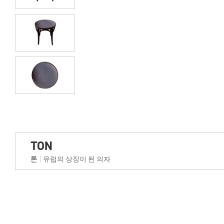
TON
톤
유럽의 상징이 된 의자