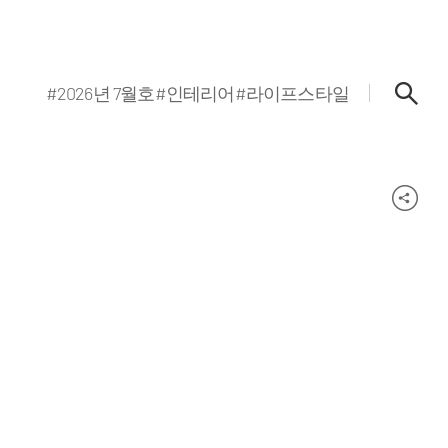
#2026년 7월호
#인테리어
#라이프스타일