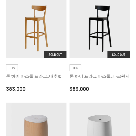
SOLD OUT
SOLD OUT
TON
TON
톤 하이 바스툴 프라그_내추럴
톤 하이 프라그 바스툴_다크웬지
383,000
383,000