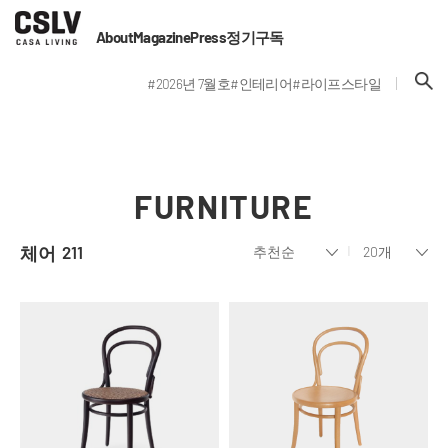
About
Magazine
Press
정기구독
#2026년 7월호
#인테리어
#라이프스타일
FURNITURE
체어
211