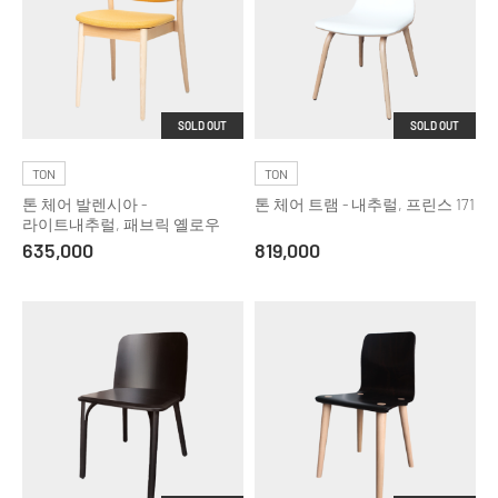
SOLD OUT
SOLD OUT
TON
TON
톤 체어 발렌시아 -
톤 체어 트램 - 내추럴, 프린스 171
라이트내추럴, 패브릭 옐로우
635,000
819,000