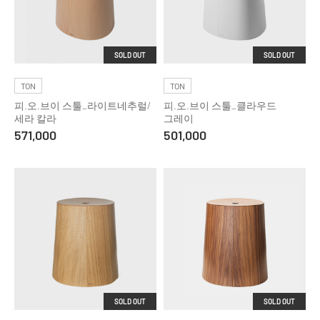
SOLD OUT
SOLD OUT
TON
TON
피.오.브이 스툴_라이트네추럴/
피.오.브이 스툴_클라우드
세라 칼라
그레이
571,000
501,000
SOLD OUT
SOLD OUT