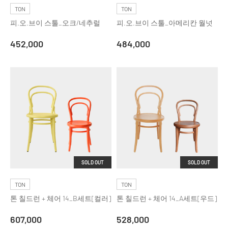
TON
TON
피.오.브이 스툴_오크/네추럴
피.오.브이 스툴_아메리칸 월넛
452,000
484,000
SOLD OUT
SOLD OUT
TON
TON
톤 칠드런 + 체어 14_B세트[컬러]
톤 칠드런 + 체어 14_A세트[우드]
607,000
528,000