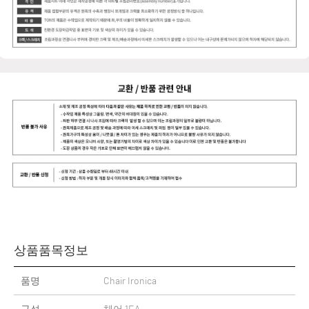
상품품목정보
품명
Chair Ironica
구성
체어 1EA