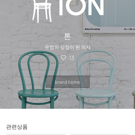
톤
유럽의 상징이 된 의자
13
brand home
관련상품