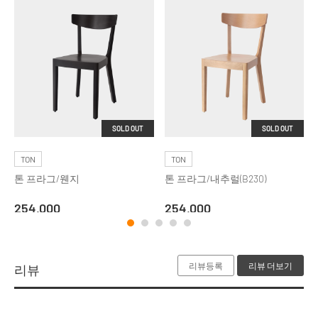
SOLD OUT
SOLD OUT
TON
TON
톤 프라그/웬지
톤 프라그/내추럴(B230)
254,000
254,000
리뷰등록
리뷰 더보기
리뷰