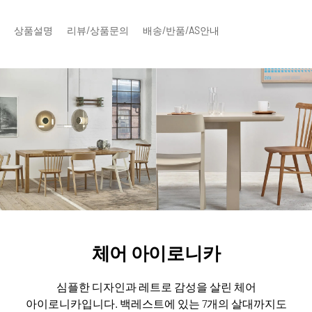
상품설명
리뷰/상품문의
배송/반품/AS안내
체어 아이로니카
심플한 디자인과 레트로 감성을 살린 체어
아이로니카입니다.
백레스트에 있는 7개의 살대까지도