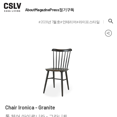
About
Magazine
Press
정기구독
#2026년 7월호
#인테리어
#라이프스타일
Chair Ironica - Granite
톤 체어 아이로니카 - 그라니트