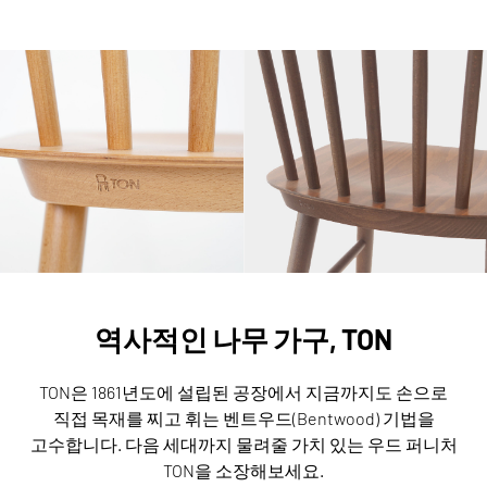
역사적인 나무 가구, TON
TON은 1861년도에 설립된 공장에서 지금까지도 손으로
직접 목재를 찌고 휘는 벤트우드(Bentwood) 기법을
고수합니다.
다음 세대까지 물려줄 가치 있는 우드 퍼니처
TON을 소장해보세요.