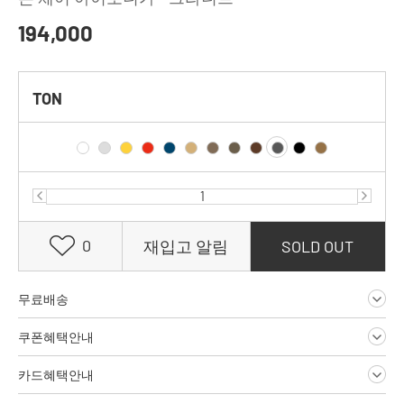
194,000
TON
0
재입고 알림
SOLD OUT
무료배송
쿠폰혜택안내
카드혜택안내