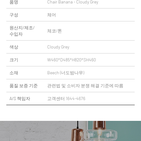
품명
Chair Banana - Cloudy Grey
구성
체어
원산지/제조/
체코/톤
수입자
색상
Cloudy Grey
크기
W460*D485*H820*SH460
소재
Beech (너도밤나무)
품질 보증 기준
관련법 및 소비자 분쟁 해결 기준에 따름
A/S 책임자
고객센터 1644-4676