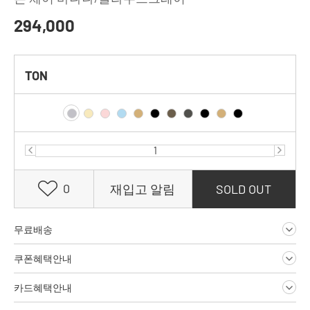
294,000
TON
0
재입고 알림
SOLD OUT
무료배송
쿠폰혜택안내
카드혜택안내