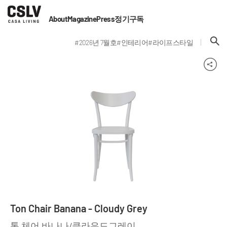
About
Magazine
Press
정기구독
#2026년 7월호
#인테리어
#라이프스타일
Ton Chair Banana - Cloudy Grey
톤 체어 바나나/클라우드그레이