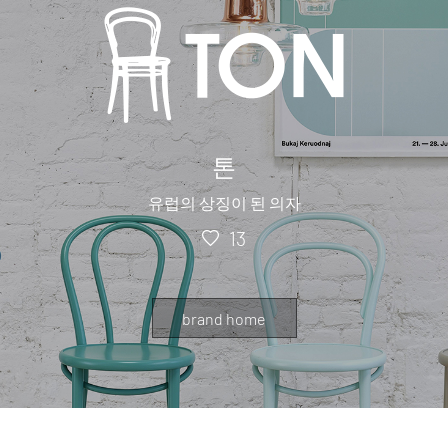
톤
유럽의 상징이 된 의자
13
brand home