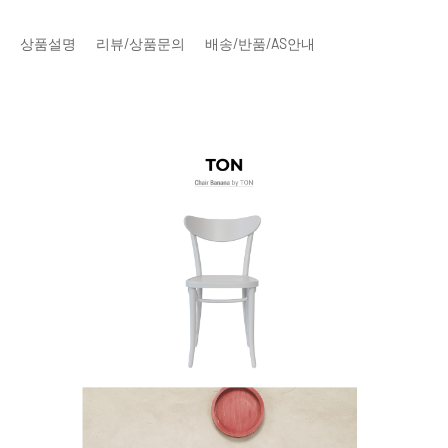
상품설명
리뷰/상품문의
배송/반품/AS안내