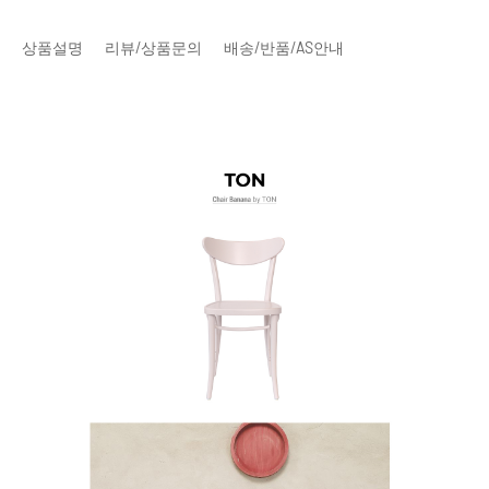
상품설명
리뷰/상품문의
배송/반품/AS안내