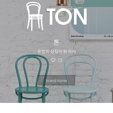
톤
유럽의 상징이 된 의자
13
brand home