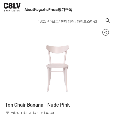
About
Magazine
Press
정기구독
#2026년 7월호
#인테리어
#라이프스타일
Ton Chair Banana - Nude Pink
톤 체어 바나나/누디핑크