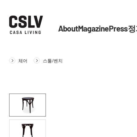
About
Magazine
Press
정
체어
스툴/벤치