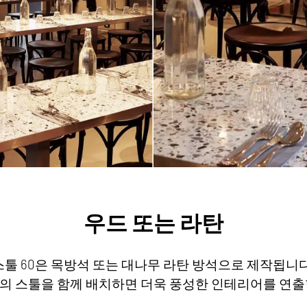
우드 또는 라탄
스툴 60은 목방석 또는 대나무 라탄 방석으로 제작됩니다
재의 스툴을 함께 배치하면 더욱 풍성한 인테리어를 연출할