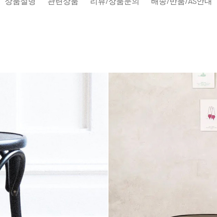
상품설명
관련상품
리뷰/상품문의
배송/반품/AS안내