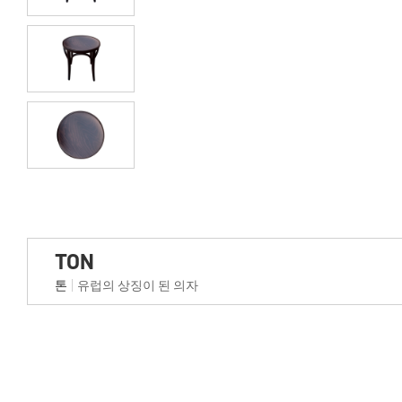
TON
톤
유럽의 상징이 된 의자