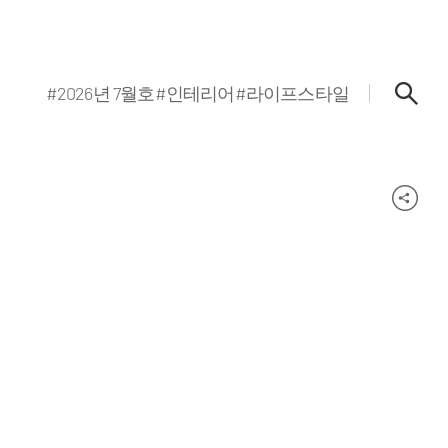
#2026년 7월호
#인테리어
#라이프스타일