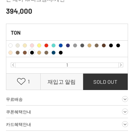
394,000
TON
1
재입고 알림
SOLD OUT
무료배송
쿠폰혜택안내
카드혜택안내