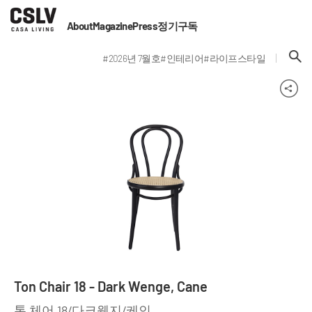
About
Magazine
Press
정기구독
#2026년 7월호
#인테리어
#라이프스타일
Ton Chair 18 - Dark Wenge, Cane
톤 체어 18/다크웬지/케인