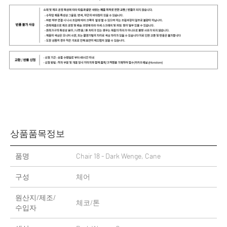
상품품목정보
품명
Chair 18 - Dark Wenge, Cane
구성
체어
원산지/제조/
체코/톤
수입자