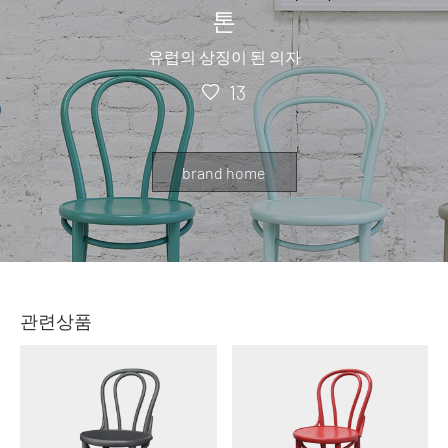
톤
유럽의 상징이 된 의자
13
brand home
관련상품