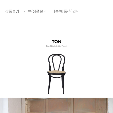
상품설명
리뷰/상품문의
배송/반품/AS안내