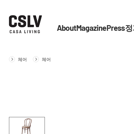
About
Magazine
Press
정
체어
체어