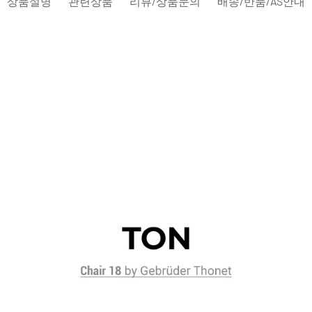
상품설명
관련상품
리뷰/상품문의
배송/반품/AS안내