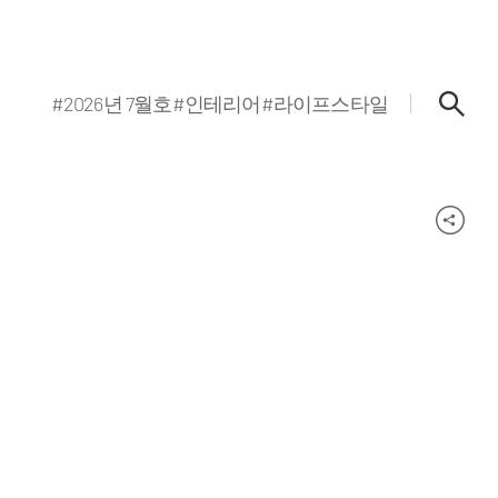
#2026년 7월호
#인테리어
#라이프스타일