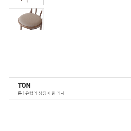
TON
톤
유럽의 상징이 된 의자