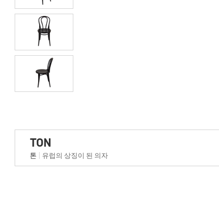
TON
톤
유럽의 상징이 된 의자