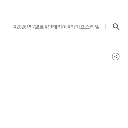
#2026년 7월호
#인테리어
#라이프스타일