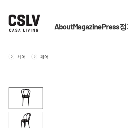
About
Magazine
Press
정
체어
체어