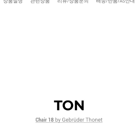
상품설명
관련상품
리뷰/상품문의
배송/반품/AS안내