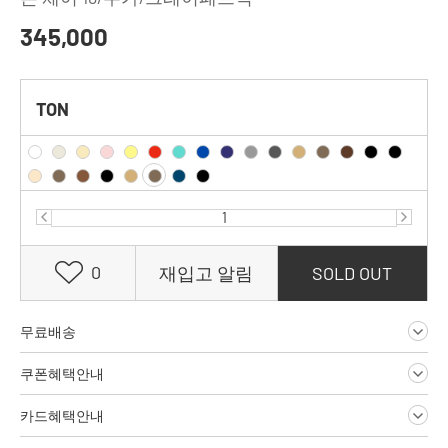
345,000
TON
0
재입고 알림
SOLD OUT
무료배송
쿠폰혜택안내
카드혜택안내