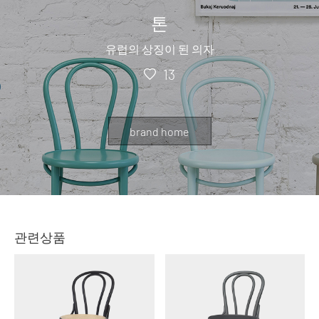
톤
유럽의 상징이 된 의자
13
brand home
관련상품