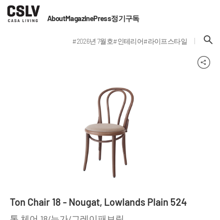
About
Magazine
Press
정기구독
#2026년 7월호
#인테리어
#라이프스타일
Ton Chair 18 - Nougat, Lowlands Plain 524
톤 체어 18/누가/그레이패브릭