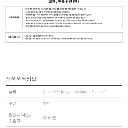
상품품목정보
품명
Chair 18 - Nougat, Lowlands Plain 524
구성
체어
원산지/제조/
체코/톤
수입자