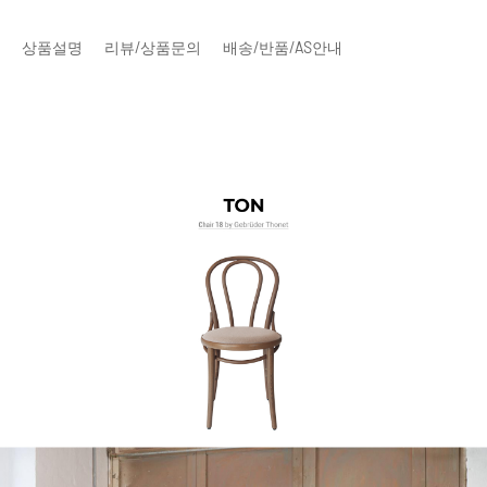
상품설명
리뷰/상품문의
배송/반품/AS안내