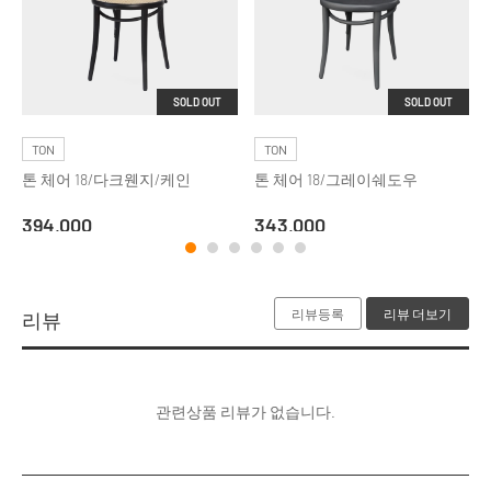
SOLD OUT
SOLD OUT
TON
TON
톤 체어 18/다크웬지/케인
톤 체어 18/그레이쉐도우
394,000
343,000
리뷰등록
리뷰 더보기
리뷰
관련상품 리뷰가 없습니다.