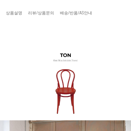
상품설명
리뷰/상품문의
배송/반품/AS안내