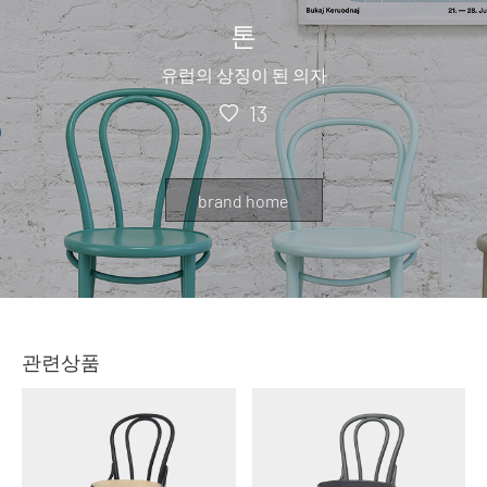
톤
유럽의 상징이 된 의자
13
brand home
관련상품