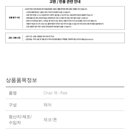
상품품목정보
품명
Chair 18 - Red
구성
체어
원산지/제조/
체코/톤
수입자