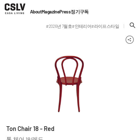
About
Magazine
Press
정기구독
#2026년 7월호
#인테리어
#라이프스타일
Ton Chair 18 - Red
톤 체어 18/레드