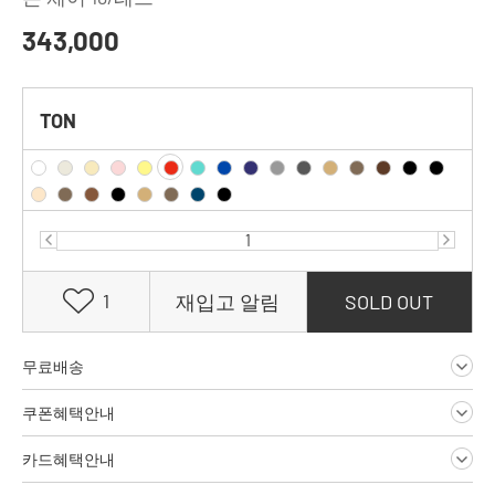
343,000
TON
1
재입고 알림
SOLD OUT
무료배송
쿠폰혜택안내
카드혜택안내