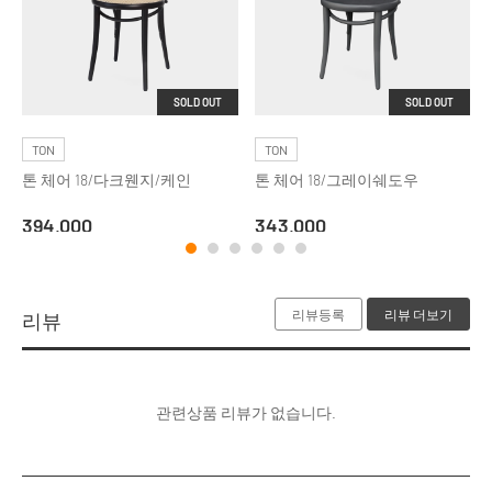
SOLD OUT
SOLD OUT
TON
TON
톤 체어 18/다크웬지/케인
톤 체어 18/그레이쉐도우
394,000
343,000
리뷰등록
리뷰 더보기
리뷰
관련상품 리뷰가 없습니다.