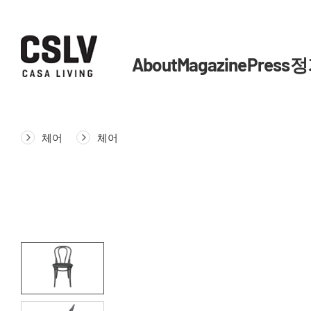
About
Magazine
Press
정
체어
체어