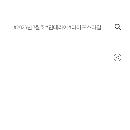
#2026년 7월호
#인테리어
#라이프스타일