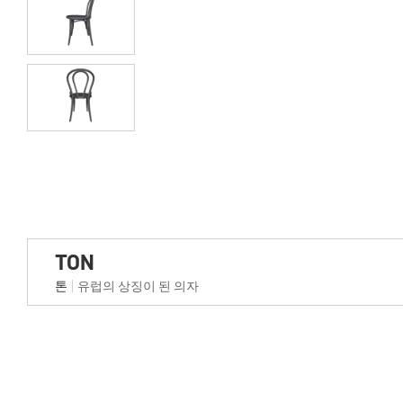
TON
톤
유럽의 상징이 된 의자