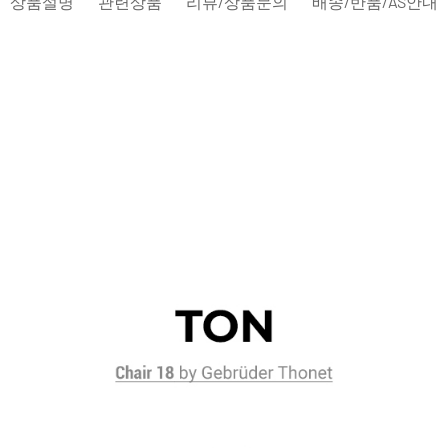
상품설명
관련상품
리뷰/상품문의
배송/반품/AS안내