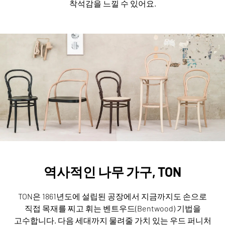
착석감을 느낄 수 있어요.
역사적인 나무 가구, TON
TON은 1861년도에 설립된 공장에서 지금까지도 손으로
직접 목재를 찌고 휘는 벤트우드(Bentwood) 기법을
고수합니다.
다음 세대까지 물려줄 가치 있는 우드 퍼니처