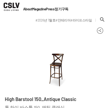
About
Magazine
Press
정기구독
#2026년 7월호
#인테리어
#라이프스타일
High Barstool 150_Antique Classic
톤 하이 바스툴 150_앤틱 클래식