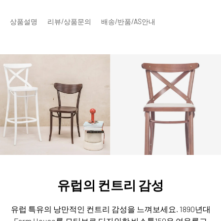
상품설명
리뷰/상품문의
배송/반품/AS안내
유럽의 컨트리 감성
유럽 특유의 낭만적인 컨트리 감성을 느껴보세요.
1890년대
Farm House를 모티브로 디자인한 바스툴150은 여유롭고