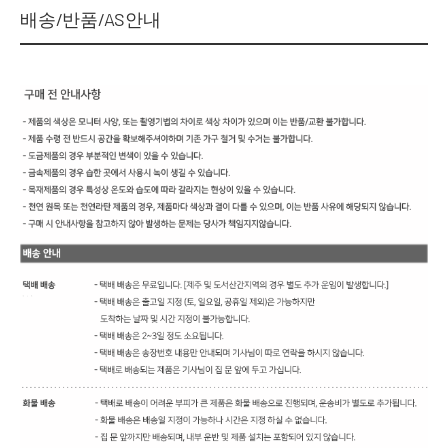
배송/반품/AS안내