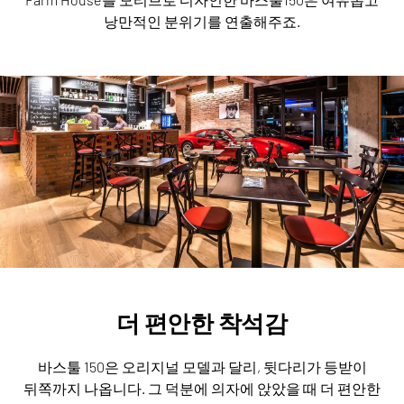
낭만적인 분위기를 연출해주죠.
더 편안한 착석감
바스툴 150은 오리지널 모델과 달리, 뒷다리가 등받이
뒤쪽까지 나옵니다.
그 덕분에 의자에 앉았을 때 더 편안한