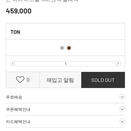
459,000
TON
0
재입고 알림
SOLD OUT
무료배송
쿠폰혜택안내
카드혜택안내