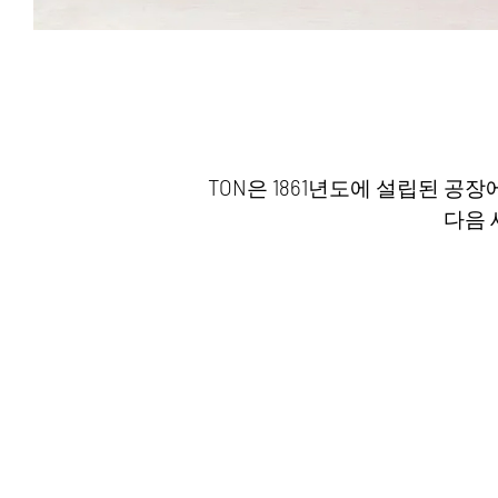
TON은 1861년도에 설립된 공
다음 