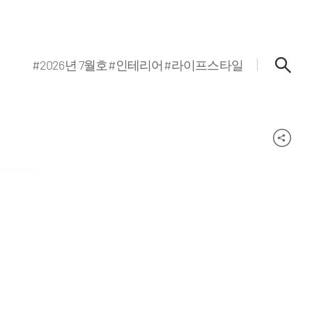
#2026년 7월호
#인테리어
#라이프스타일