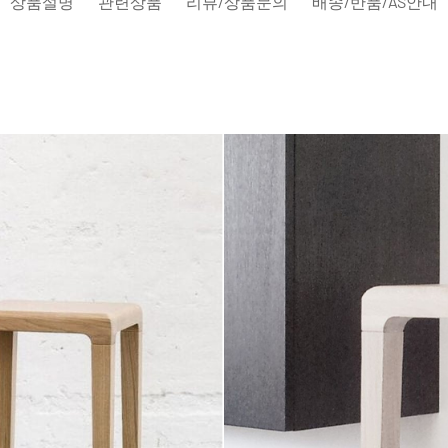
상품설명
관련상품
리뷰/상품문의
배송/반품/AS안내