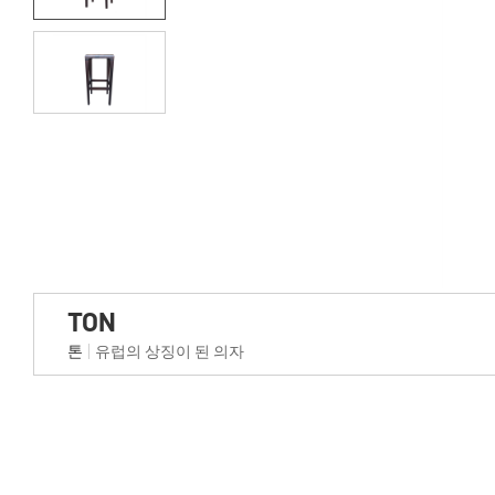
TON
톤
유럽의 상징이 된 의자