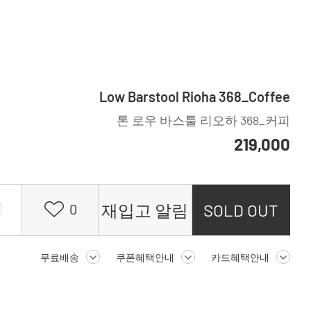
Low Barstool Rioha 368_Coffee
톤 로우 바스툴 리오하 368_커피
219,000
재입고 알림
SOLD OUT
0
무료배송
쿠폰혜택안내
카드혜택안내