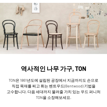
역사적인 나무 가구, TON
TON은 1861년도에 설립된 공장에서 지금까지도 손으로
직접 목재를 찌고 휘는 벤트우드(Bentwood) 기법을
고수합니다.
다음 세대까지 물려줄 가치 있는 우드 퍼니처
TON을 소장해보세요.