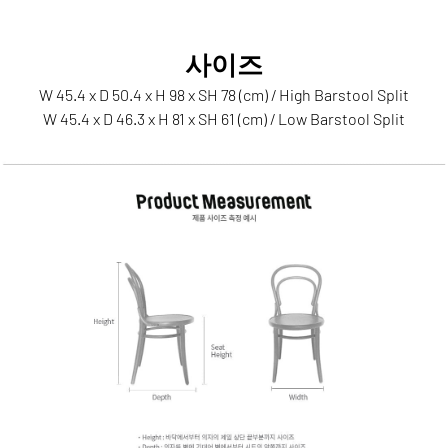
사이즈
W 45.4 x D 50.4 x H 98 x SH 78 (cm) / High Barstool Split
W 45.4 x D 46.3 x H 81 x SH 61 (cm) / Low Barstool Split