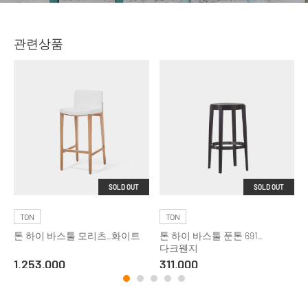
관련상품
SOLD OUT
SOLD OUT
TON
TON
톤 하이 바스툴 모리츠_화이트
톤 하이 바스툴 푼톤 691_
다크웬지
1,253,000
311,000