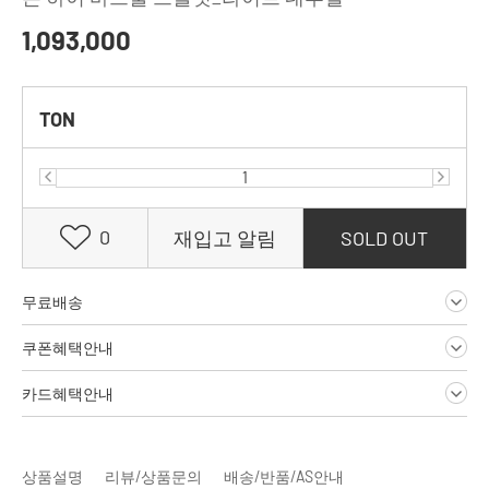
1,093,000
TON
0
재입고 알림
SOLD OUT
무료배송
쿠폰혜택안내
카드혜택안내
상품설명
리뷰/상품문의
배송/반품/AS안내