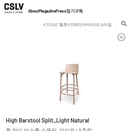
About
Magazine
Press
정기구독
#2026년 7월호
#인테리어
#라이프스타일
High Barstool Split_Light Natural
톤 하이 바스툴 스플릿_라이트 내추럴