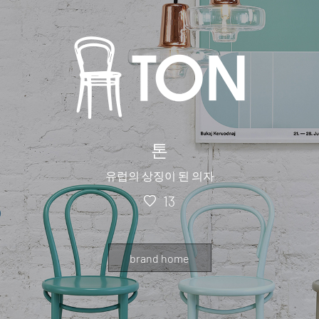
톤
유럽의 상징이 된 의자
13
brand home