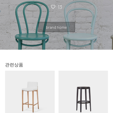
13
brand home
관련상품