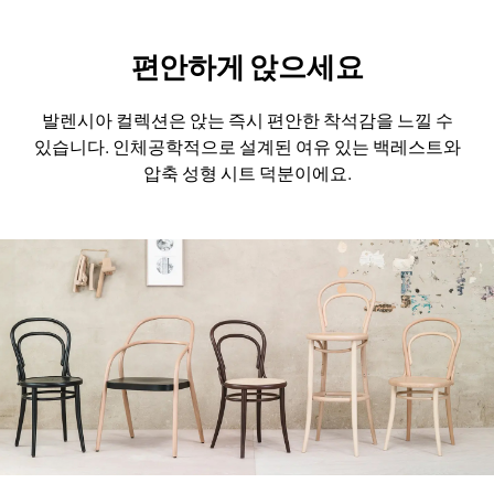
편안하게 앉으세요
발렌시아 컬렉션은 앉는 즉시 편안한 착석감을 느낄 수
있습니다.
인체공학적으로 설계된 여유 있는 백레스트와
압축 성형 시트 덕분이에요.