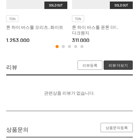
SOLD OUT
SOLD OUT
TON
TON
톤 하이 바스툴 모리츠_화이트
톤 하이 바스툴 푼톤 691_
다크웬지
1,253,000
311,000
리뷰등록
리뷰 더보기
리뷰
관련상품 리뷰가 없습니다.
상품문의등록
상품문의