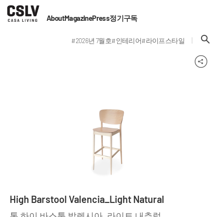
About
Magazine
Press
정기구독
#2026년 7월호
#인테리어
#라이프스타일
High Barstool Valencia_Light Natural
톤 하이 바스툴 발렌시아_라이트 내추럴