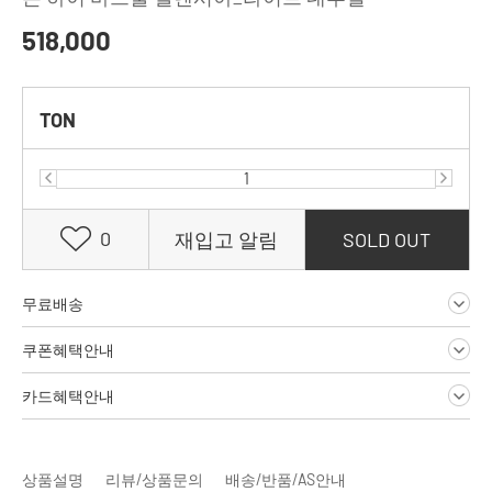
518,000
TON
0
재입고 알림
SOLD OUT
무료배송
쿠폰혜택안내
카드혜택안내
상품설명
리뷰/상품문의
배송/반품/AS안내