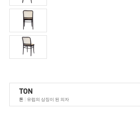
TON
톤
유럽의 상징이 된 의자