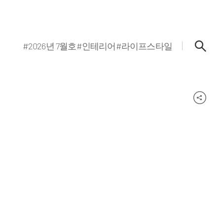
#2026년 7월호
#인테리어
#라이프스타일