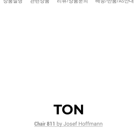
상품설명
관련상품
리뷰/상품문의
배송/반품/AS안내