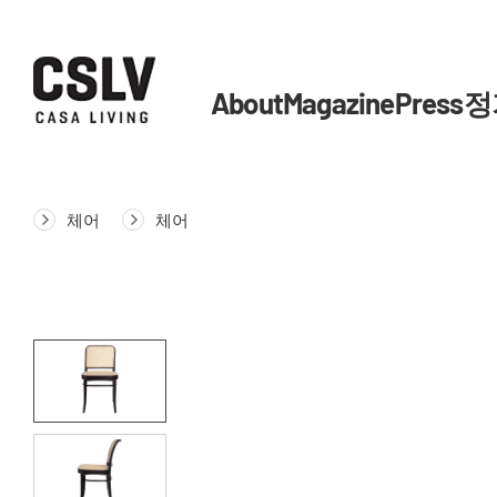
About
Magazine
Press
정
체어
체어