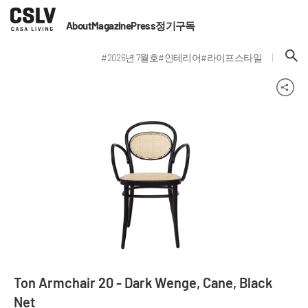
About
Magazine
Press
정기구독
#2026년 7월호
#인테리어
#라이프스타일
Ton Armchair 20 - Dark Wenge, Cane, Black
Net