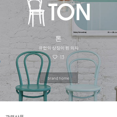
톤
유럽의 상징이 된 의자
13
brand home
관련상품