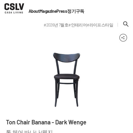
About
Magazine
Press
정기구독
#2026년 7월호
#인테리어
#라이프스타일
Ton Chair Banana - Dark Wenge
톤 체어 바나나/웬지