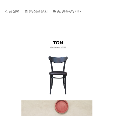
상품설명
리뷰/상품문의
배송/반품/AS안내