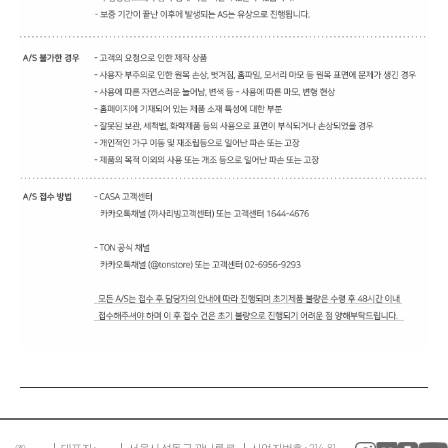
㈜
대표자 :
서울시 성동구 광나루로
사업자번호 : 214-81-