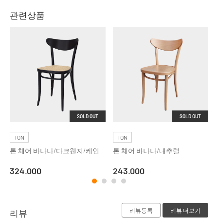
관련상품
SOLD OUT
SOLD OUT
TON
TON
톤 체어 바나나/다크웬지/케인
톤 체어 바나나/내추럴
324,000
243,000
리뷰등록
리뷰 더보기
리뷰