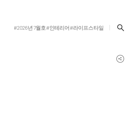
#2026년 7월호
#인테리어
#라이프스타일