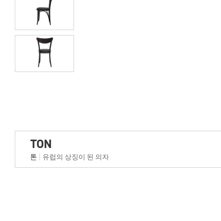
TON
톤
유럽의 상징이 된 의자