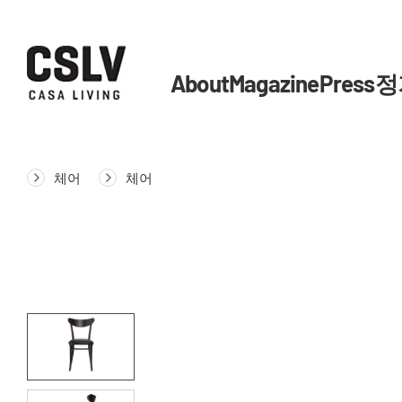
About
Magazine
Press
정
체어
체어