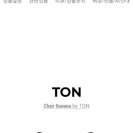
상품설명
관련상품
리뷰/상품문의
배송/반품/AS안내