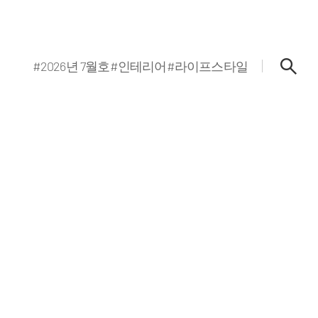
#2026년 7월호
#인테리어
#라이프스타일