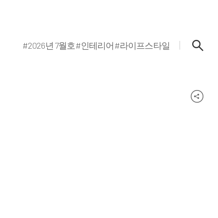
#2026년 7월호
#인테리어
#라이프스타일