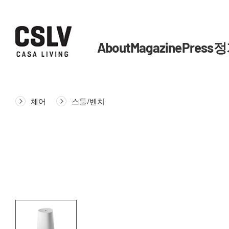
About
Magazine
Press
정
체어
스툴/벤치