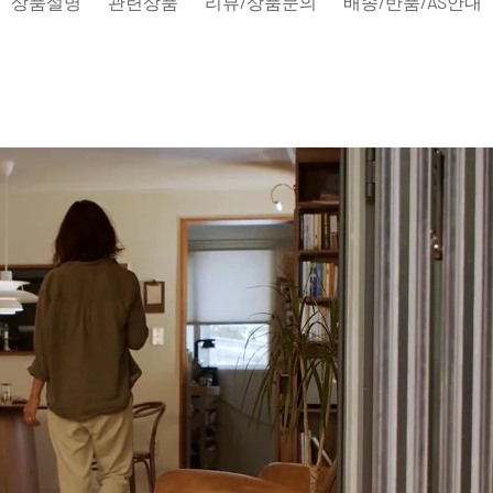
상품설명
관련상품
리뷰/상품문의
배송/반품/AS안내