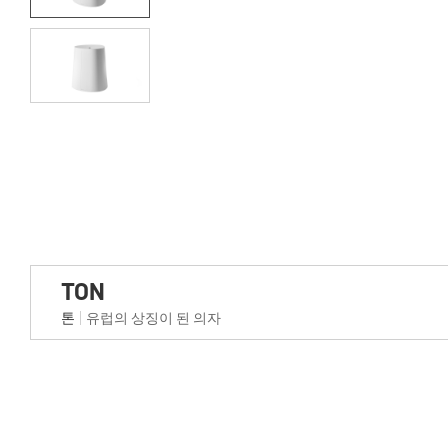
TON
톤
유럽의 상징이 된 의자