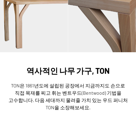
역사적인 나무 가구, TON
TON은 1861년도에 설립된 공장에서 지금까지도 손으로
직접 목재를 찌고 휘는 벤트우드(Bentwood) 기법을
고수합니다.
다음 세대까지 물려줄 가치 있는 우드 퍼니처
TON을 소장해보세요.