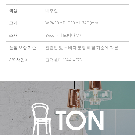
색상
내추럴
크기
W 2400 x D 1000 x H 740 (mm)
소재
Beech (너도밤나무)
품질 보증 기준
관련법 및 소비자 분쟁 해결 기준에 따름
A/S 책임자
고객센터 1644-4676