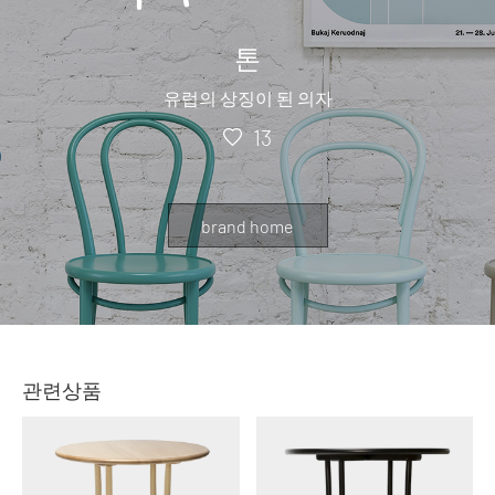
톤
유럽의 상징이 된 의자
13
brand home
관련상품