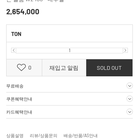
2,654,000
TON
0
재입고 알림
SOLD OUT
무료배송
쿠폰혜택안내
카드혜택안내
상품설명
리뷰/상품문의
배송/반품/AS안내