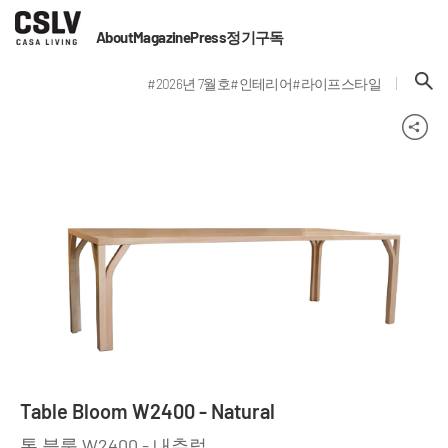
About
Magazine
Press
정기구독
#2026년 7월호
#인테리어
#라이프스타일
Table Bloom W2400 - Natural
톤 블룸 W2400 - 내추럴