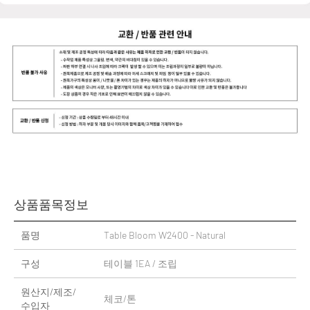
상품품목정보
품명
Table Bloom W2400 - Natural
구성
테이블 1EA / 조립
원산지/제조/
체코/톤
수입자