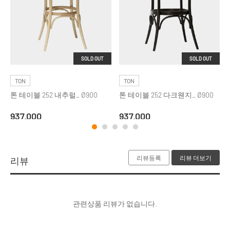
SOLD OUT
SOLD OUT
TON
TON
톤 테이블 252 내추럴_ Ø900
톤 테이블 252 다크웬지_ Ø900
937,000
937,000
리뷰등록
리뷰 더보기
리뷰
관련상품 리뷰가 없습니다.