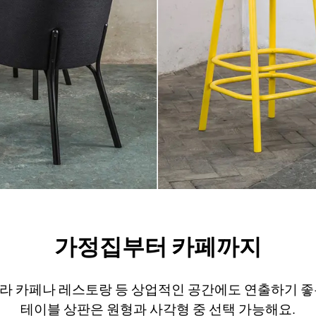
가정집부터 카페까지
라 카페나 레스토랑 등 상업적인 공간에도 연출하기 좋
테이블 상판은 원형과 사각형 중 선택 가능해요.