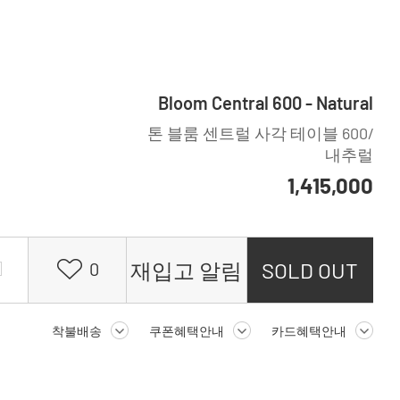
Bloom Central 600 - Natural
톤 블룸 센트럴 사각 테이블 600/
내추럴
1,415,000
재입고 알림
SOLD OUT
0
착불배송
쿠폰혜택안내
카드혜택안내