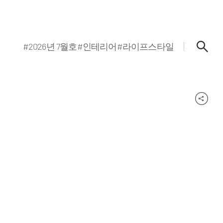
#2026년 7월호
#인테리어
#라이프스타일