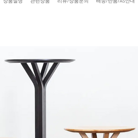
상품설명
관련상품
리뷰/상품문의
배송/반품/AS안내