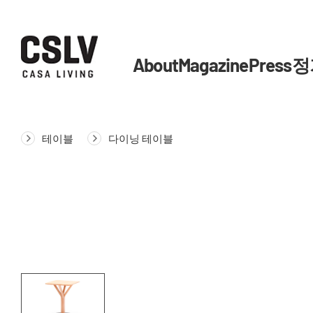
About
Magazine
Press
정
테이블
다이닝 테이블