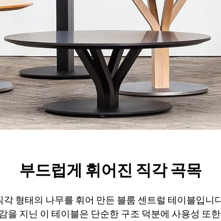
부드럽게 휘어진 직각 곡목
직각 형태의 나무를 휘어 만든 블룸 센트럴 테이블입니다
감을 지닌 이 테이블은 단순한 구조 덕분에 사용성 또한