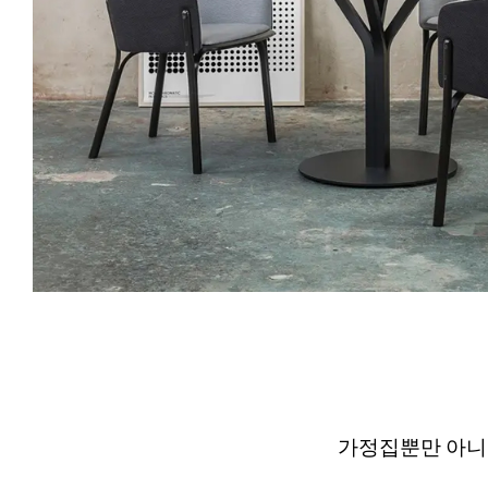
가정집뿐만 아니