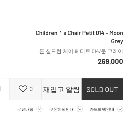
Children＇s Chair Petit 014 - Moon
Grey
톤 칠드런 체어 페티트 014/문 그레이
269,000
재입고 알림
SOLD OUT
0
무료배송
쿠폰혜택안내
카드혜택안내