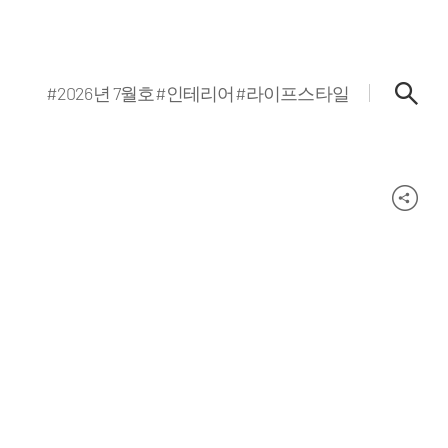
#2026년 7월호
#인테리어
#라이프스타일