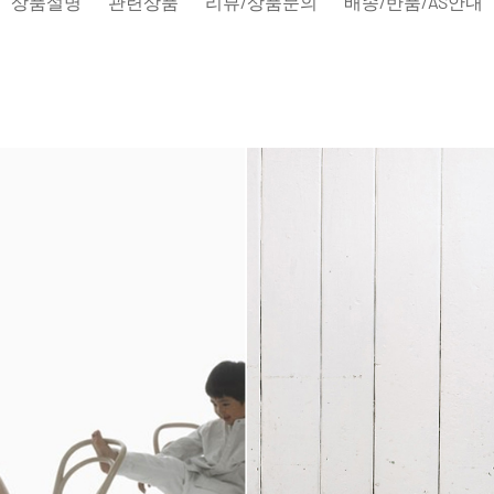
상품설명
관련상품
리뷰/상품문의
배송/반품/AS안내