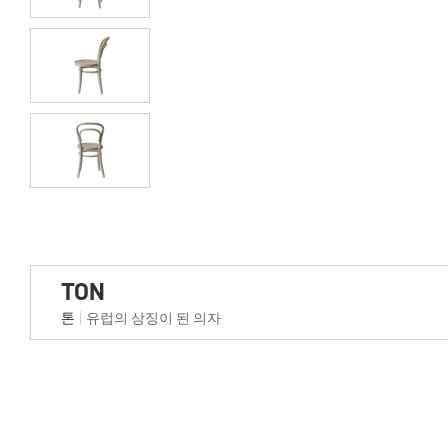
TON
톤
유럽의 상징이 된 의자