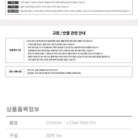
상품품목정보
품명
Children＇s Chair Petit 014
구성
의자 1ea