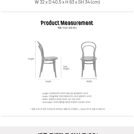
W 32 x D 40.5 x H 63 x SH 34 (cm)