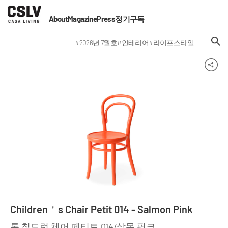
About
Magazine
Press
정기구독
#2026년 7월호
#인테리어
#라이프스타일
Children＇s Chair Petit 014 - Salmon Pink
톤 칠드런 체어 페티트 014/살몬 핑크