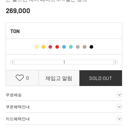
269,000
TON
0
재입고 알림
SOLD OUT
무료배송
쿠폰혜택안내
카드혜택안내