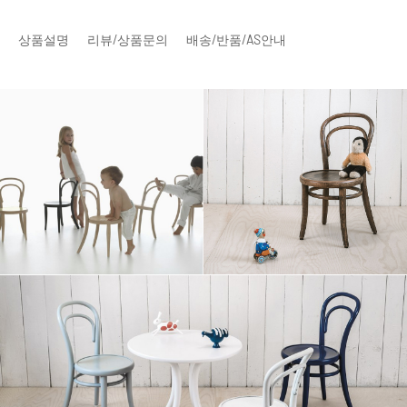
상품설명
리뷰/상품문의
배송/반품/AS안내