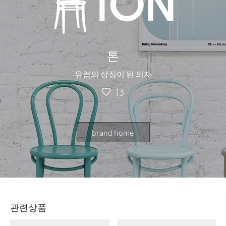
톤
유럽의 상징이 된 의자
13
brand home
관련상품