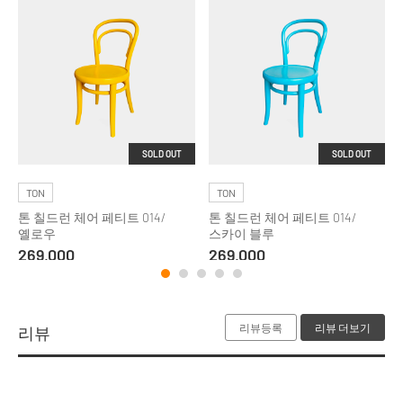
SOLD OUT
SOLD OUT
TON
TON
톤 칠드런 체어 페티트 014/
톤 칠드런 체어 페티트 014/
옐로우
스카이 블루
269,000
269,000
리뷰등록
리뷰 더보기
리뷰