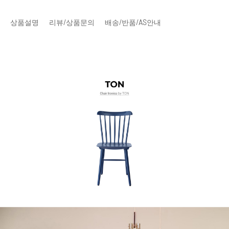
상품설명
리뷰/상품문의
배송/반품/AS안내