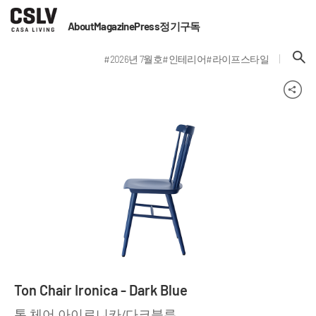
About
Magazine
Press
정기구독
#2026년 7월호
#인테리어
#라이프스타일
Ton Chair Ironica - Dark Blue
톤 체어 아이로니카/다크블루