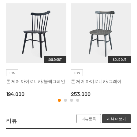
SOLD OUT
SOLD OUT
TON
TON
톤 체어 아이로니카/블랙그레인
톤 체어 아이로니카/그레이
194,000
253,000
리뷰등록
리뷰 더보기
리뷰