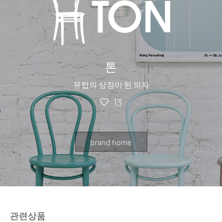
톤
유럽의 상징이 된 의자
13
brand home
관련상품