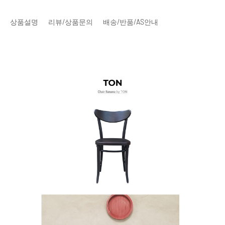
상품설명
리뷰/상품문의
배송/반품/AS안내