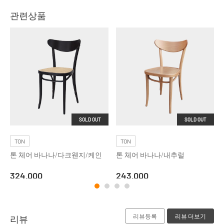
관련상품
SOLD OUT
SOLD OUT
TON
TON
톤 체어 바나나/다크웬지/케인
톤 체어 바나나/내추럴
324,000
243,000
리뷰등록
리뷰 더보기
리뷰