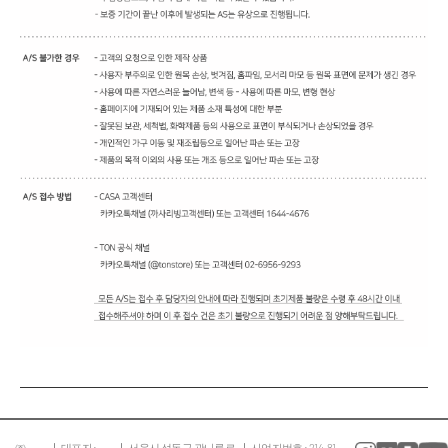
㈜
대표자 :
서울시 성동구 광나루로
사업자번호 : 214-81-