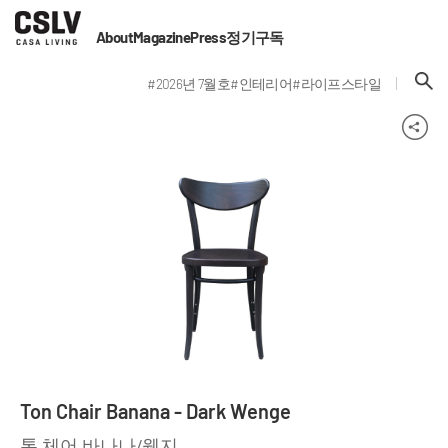
About
Magazine
Press
정기구독
#2026년 7월호
#인테리어
#라이프스타일
Ton Chair Banana - Dark Wenge
톤 체어 바나나/웬지