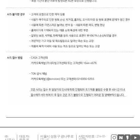
㈜
대표자 :
서울시 성동구 광나루로
사업자번호 : 214-81-
시공사
윤호권
172, 4F
33375