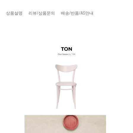
상품설명
리뷰/상품문의
배송/반품/AS안내