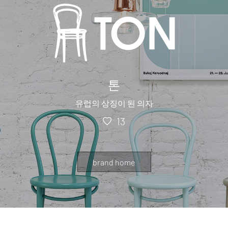
톤
유럽의 상징이 된 의자
13
brand home