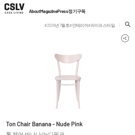
About
Magazine
Press
정기구독
#2026년 7월호
#인테리어
#라이프스타일
Ton Chair Banana - Nude Pink
톤 체어 바나나/누디핑크