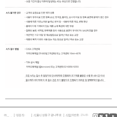
㈜
대표자 :
서울시 성동구 광나루로
사업자번호 : 214-81-