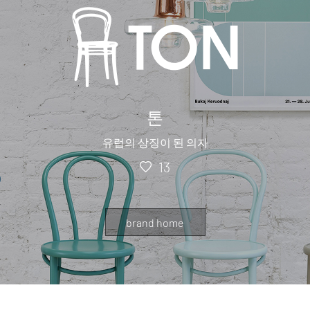
톤
유럽의 상징이 된 의자
13
brand home