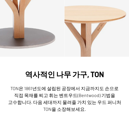
역사적인 나무 가구, TON
TON은 1861년도에 설립된 공장에서 지금까지도 손으로
직접 목재를 찌고 휘는 벤트우드(Bentwood) 기법을
고수합니다.
다음 세대까지 물려줄 가치 있는 우드 퍼니처
TON을 소장해보세요.