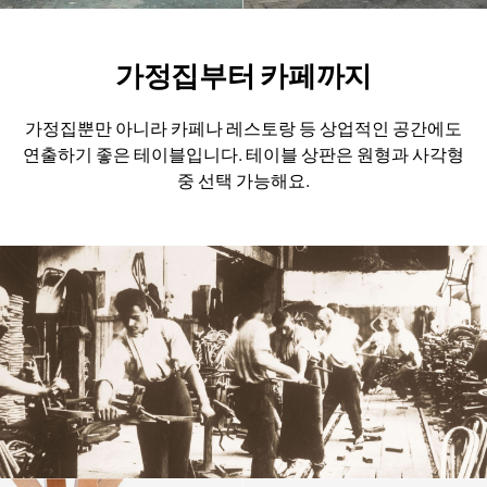
가정집부터 카페까지
가정집뿐만 아니라 카페나 레스토랑 등 상업적인 공간에도
연출하기 좋은 테이블입니다.
테이블 상판은 원형과 사각형
중 선택 가능해요.