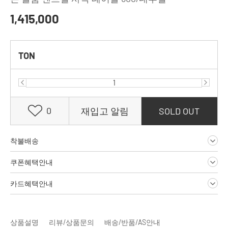
1,415,000
TON
0
재입고 알림
SOLD OUT
착불배송
쿠폰혜택안내
카드혜택안내
상품설명
리뷰/상품문의
배송/반품/AS안내