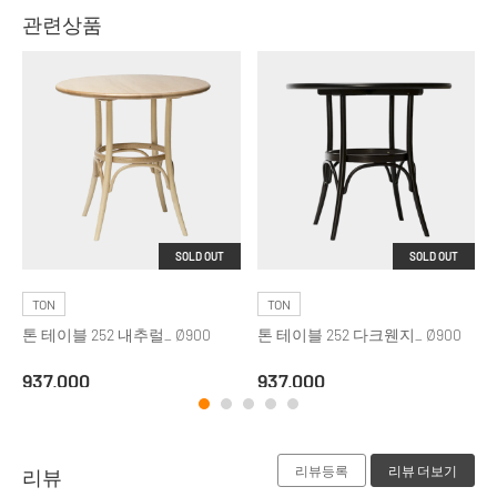
관련상품
SOLD OUT
SOLD OUT
TON
TON
톤 테이블 252 내추럴_ Ø900
톤 테이블 252 다크웬지_ Ø900
937,000
937,000
리뷰등록
리뷰 더보기
리뷰