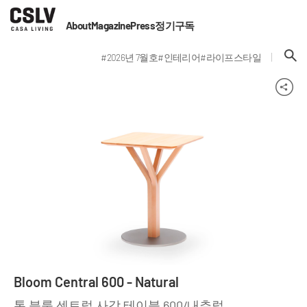
About
Magazine
Press
정기구독
#2026년 7월호
#인테리어
#라이프스타일
Bloom Central 600 - Natural
톤 블룸 센트럴 사각 테이블 600/내추럴