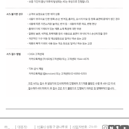
㈜
대표자 :
서울시 성동구 광나루로
사업자번호 : 214-81-