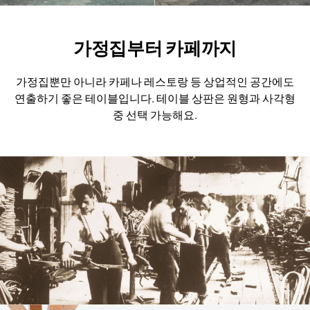
가정집부터 카페까지
가정집뿐만 아니라 카페나 레스토랑 등 상업적인 공간에도
연출하기 좋은 테이블입니다.
테이블 상판은 원형과 사각형
중 선택 가능해요.