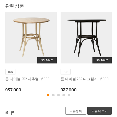
관련상품
SOLD OUT
SOLD OUT
TON
TON
톤 테이블 252 내추럴_ Ø900
톤 테이블 252 다크웬지_ Ø900
937,000
937,000
리뷰등록
리뷰 더보기
리뷰