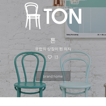
톤
유럽의 상징이 된 의자
13
brand home