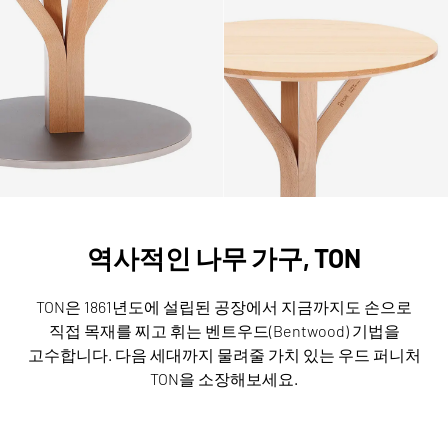
역사적인 나무 가구, TON
TON은 1861년도에 설립된 공장에서 지금까지도 손으로
직접 목재를 찌고 휘는 벤트우드(Bentwood) 기법을
고수합니다.
다음 세대까지 물려줄 가치 있는 우드 퍼니처
TON을 소장해보세요.