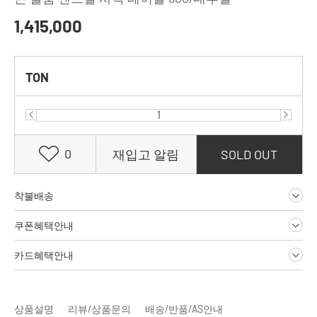
1,415,000
TON
0
재입고 알림
SOLD OUT
착불배송
쿠폰혜택안내
카드혜택안내
상품설명
리뷰/상품문의
배송/반품/AS안내