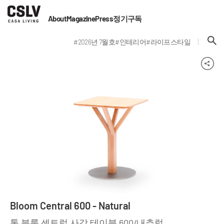
About
Magazine
Press
정기구독
#2026년 7월호
#인테리어
#라이프스타일
Bloom Central 600 - Natural
톤 블룸 센트럴 사각 테이블 600/내추럴