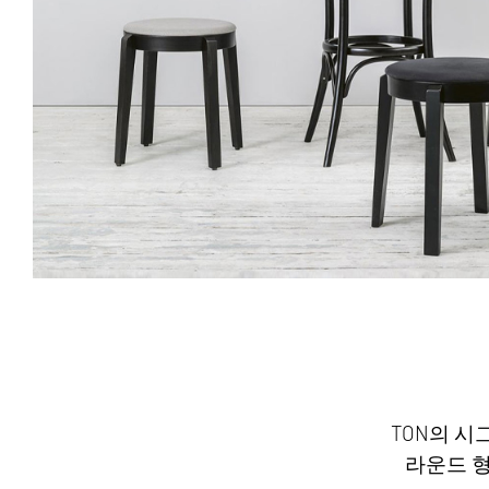
TON의 시
라운드 