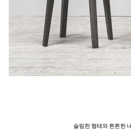
슬림한 형태와 튼튼한 내구