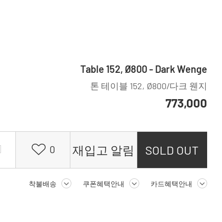
Table 152, Ø800 - Dark Wenge
톤 테이블 152, Ø800/다크 웬지
773,000
재입고 알림
SOLD OUT
0
착불배송
쿠폰혜택안내
카드혜택안내