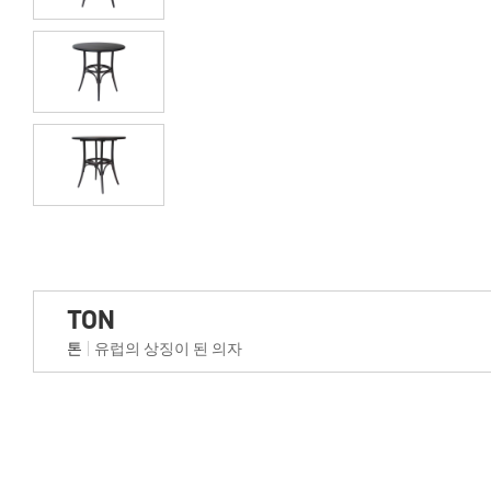
TON
톤
유럽의 상징이 된 의자