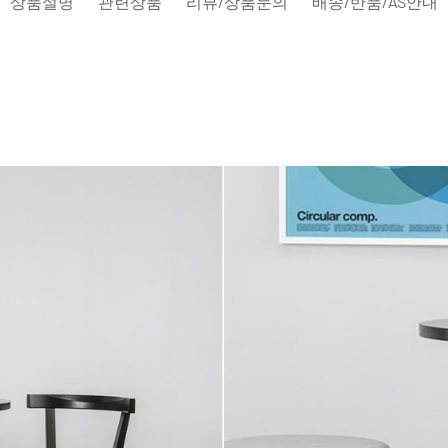
상품설명
관련상품
리뷰/상품문의
배송/반품/AS안내