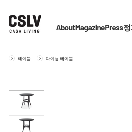
About
Magazine
Press
정
테이블
다이닝 테이블