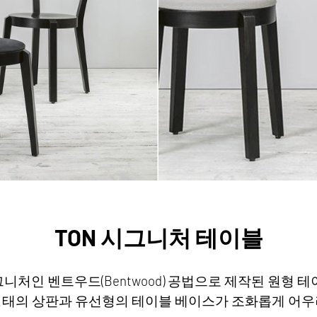
TON 시그니처 테이블
그니처인 벤트우드(Bentwood) 공법으로 제작된 원형 
형태의 상판과 유선형의 테이블 베이스가 조화롭게 어우