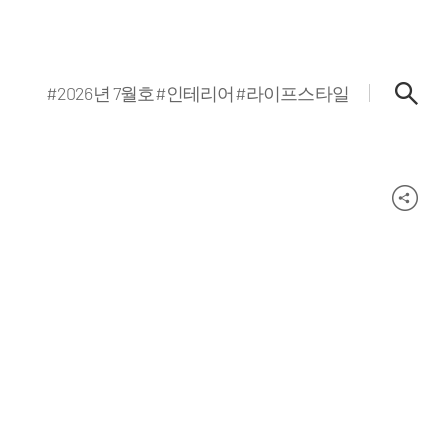
#2026년 7월호
#인테리어
#라이프스타일