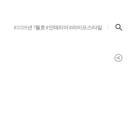
#2026년 7월호
#인테리어
#라이프스타일