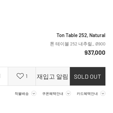
Ton Table 252, Natural
톤 테이블 252 내추럴_ Ø900
937,000
재입고 알림
SOLD OUT
1
착불배송
쿠폰혜택안내
카드혜택안내