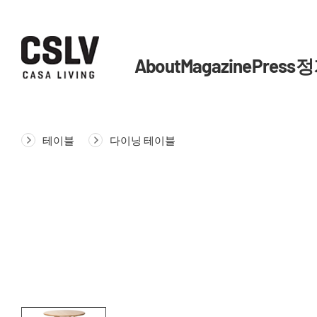
About
Magazine
Press
정
테이블
다이닝 테이블