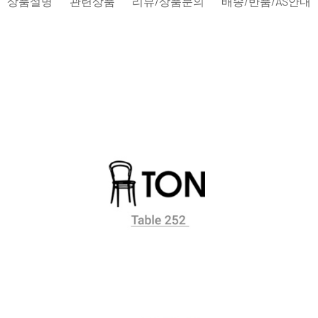
상품설명
관련상품
리뷰/상품문의
배송/반품/AS안내