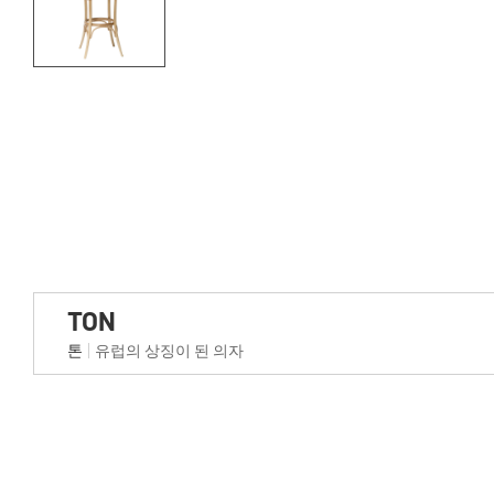
TON
톤
유럽의 상징이 된 의자