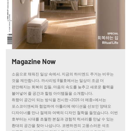
Magazine Now
소음으로 채워진 일상 속에서, 지금의 하이엔드 주거는 비우는
것을 제안합니다. 까사리빙 8월호에서는 일상이 조금 더
편안해지는 회복의 집들, 마음의 속도를 늦추고 새로운 활력을
불어넣어 줄 공간과 힐링 아이템들을 소개합니다.
취향이 공간이 되는 방식을 전시한 <2026 더 메종>에서는
포스코이앤씨와 협업하여 아틀리에 에디션을 선보인 양태오
디자이너를 만나 절제와 여백의 디자인 철학을 들었습니다. 이번
호부터는 시대를 초월한 본질과 경험적 럭셔리를 만날 수 있는
환대의 공간을 찾아 나섭니다. 코펜하겐의 고풍스러운 석조