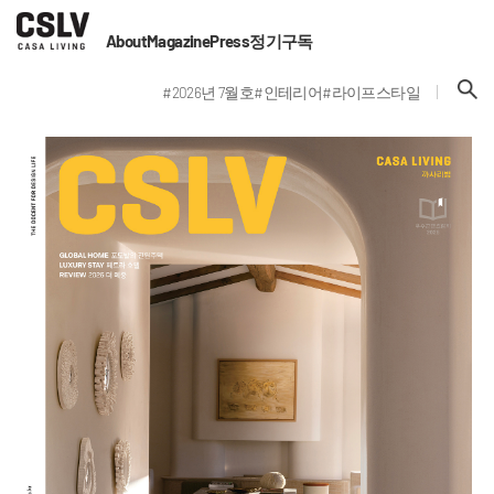
About
Magazine
Press
정기구독
#2026년 7월호
#인테리어
#라이프스타일