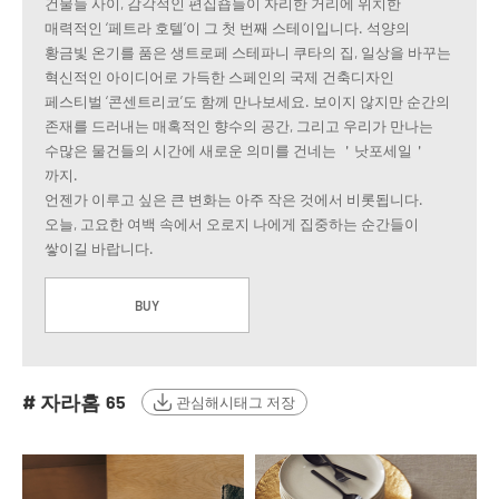
건물들 사이, 감각적인 편집숍들이 자리한 거리에 위치한
매력적인 ‘페트라 호텔’이 그 첫 번째 스테이입니다. 석양의
황금빛 온기를 품은 생트로페 스테파니 쿠타의 집, 일상을 바꾸는
혁신적인 아이디어로 가득한 스페인의 국제 건축디자인
페스티벌 ‘콘센트리코’도 함께 만나보세요. 보이지 않지만 순간의
존재를 드러내는 매혹적인 향수의 공간, 그리고 우리가 만나는
수많은 물건들의 시간에 새로운 의미를 건네는 ＇낫포세일＇
까지.
언젠가 이루고 싶은 큰 변화는 아주 작은 것에서 비롯됩니다.
오늘, 고요한 여백 속에서 오로지 나에게 집중하는 순간들이
쌓이길 바랍니다.
BUY
# 자라홈
65
관심해시태그 저장