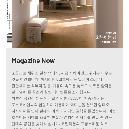
Magazine Now
소음으로 채워진 일상 속에서, 지금의 하이엔드 주거는 비우는
것을 제안합니다. 까사리빙 8월호에서는 일상이 조금 더
편안해지는 회복의 집들, 마음의 속도를 늦추고 새로운 활력을
불어넣어 줄 공간과 힐링 아이템들을 소개합니다.
취향이 공간이 되는 방식을 전시한 <2026 더 메종>에서는
포스코이앤씨와 협업하여 아틀리에 에디션을 선보인 양태오
디자이너를 만나 절제와 여백의 디자인 철학을 들었습니다. 이번
호부터는 시대를 초월한 본질과 경험적 럭셔리를 만날 수 있는
환대의 공간을 찾아 나섭니다. 코펜하겐의 고풍스러운 석조