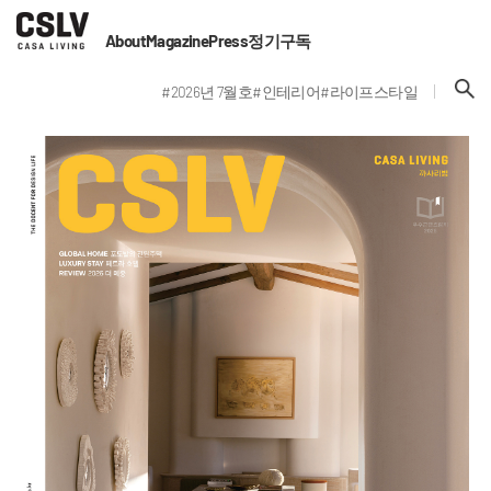
About
Magazine
Press
정기구독
#2026년 7월호
#인테리어
#라이프스타일