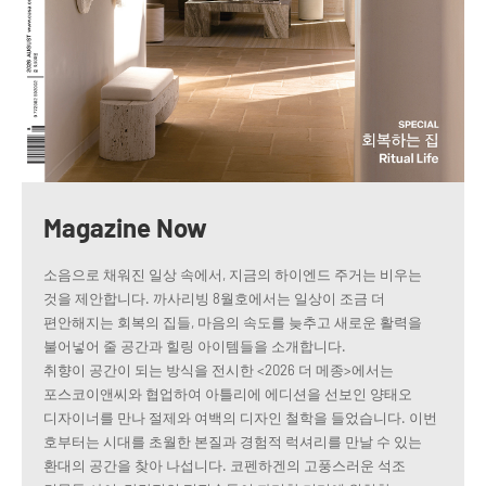
Magazine Now
소음으로 채워진 일상 속에서, 지금의 하이엔드 주거는 비우는
것을 제안합니다. 까사리빙 8월호에서는 일상이 조금 더
편안해지는 회복의 집들, 마음의 속도를 늦추고 새로운 활력을
불어넣어 줄 공간과 힐링 아이템들을 소개합니다.
취향이 공간이 되는 방식을 전시한 <2026 더 메종>에서는
포스코이앤씨와 협업하여 아틀리에 에디션을 선보인 양태오
디자이너를 만나 절제와 여백의 디자인 철학을 들었습니다. 이번
호부터는 시대를 초월한 본질과 경험적 럭셔리를 만날 수 있는
환대의 공간을 찾아 나섭니다. 코펜하겐의 고풍스러운 석조