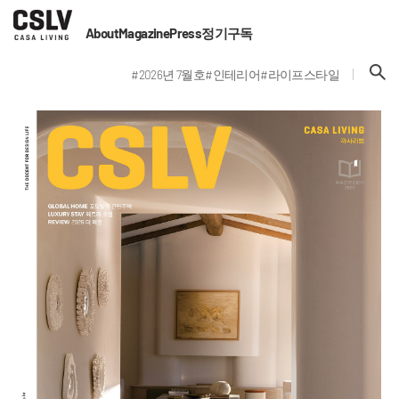
About
Magazine
Press
정기구독
#2026년 7월호
#인테리어
#라이프스타일