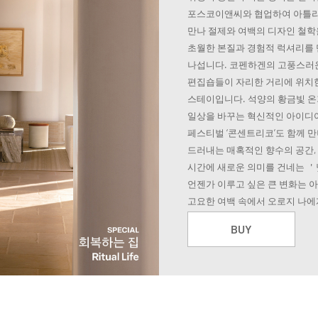
포스코이앤씨와 협업하여 아틀리
만나 절제와 여백의 디자인 철학
초월한 본질과 경험적 럭셔리를 
나섭니다. 코펜하겐의 고풍스러운
편집숍들이 자리한 거리에 위치한 
스테이입니다. 석양의 황금빛 온
일상을 바꾸는 혁신적인 아이디
페스티벌 ‘콘센트리코’도 함께 
드러내는 매혹적인 향수의 공간,
시간에 새로운 의미를 건네는 
언젠가 이루고 싶은 큰 변화는 아
고요한 여백 속에서 오로지 나에
BUY