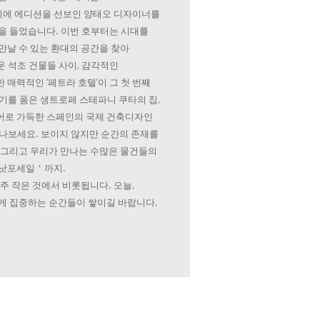
에 에디션을 선보인 양태오 디자이너를
을 들었습니다. 이번 호부터는 시대를
만날 수 있는 환대의 공간을 찾아
 석조 건물들 사이, 감각적인
매력적인 ‘페트라 호텔’이 그 첫 번째
기를 품은 생트로페 스테파니 쿠타의 집,
어로 가득한 스페인의 국제 건축디자인
만나보세요. 보이지 않지만 순간의 존재를
 그리고 우리가 만나는 수많은 물건들의
＇낫포세일＇까지.
주 작은 것에서 비롯됩니다. 오늘,
게 집중하는 순간들이 쌓이길 바랍니다.