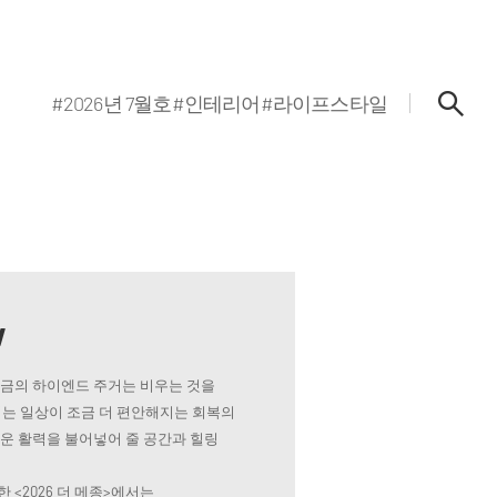
#2026년 7월호
#인테리어
#라이프스타일
w
지금의 하이엔드 주거는 비우는 것을
는 일상이 조금 더 편안해지는 회복의
로운 활력을 불어넣어 줄 공간과 힐링
 <2026 더 메종>에서는