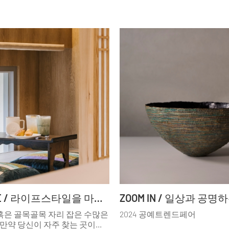
AMBIANCE / 라이프스타일을 마시는 공간
ZOOM IN / 일상과 공명
혹은 골목골목 자리 잡은 수많은
2024 공예트렌드페어
 만약 당신이 자주 찾는 곳이