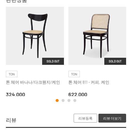
SOLD OUT
SOLD OUT
TON
TON
톤 체어 바나나/다크웬지/케인
톤 체어 811 - 커피, 케인
324,000
622,000
리뷰등록
리뷰 더보기
리뷰