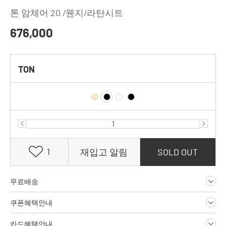
톤 암체어 20 /웬지/라탄시트
676,000
TON
1
재입고 알림
SOLD OUT
무료배송
쿠폰혜택안내
카드혜택안내