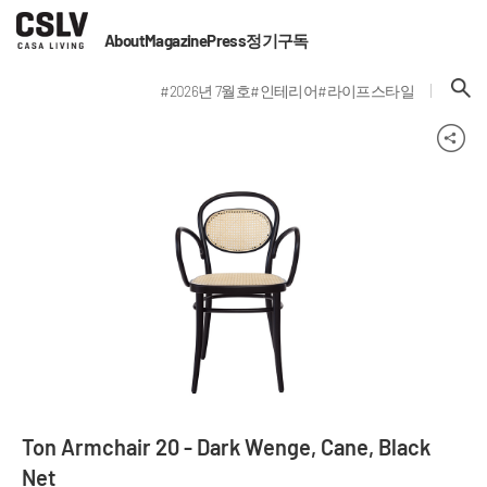
About
Magazine
Press
정기구독
#2026년 7월호
#인테리어
#라이프스타일
Ton Armchair 20 - Dark Wenge, Cane, Black
Net