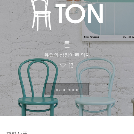
톤
유럽의 상징이 된 의자
13
brand home
관련상품