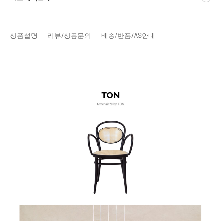
상품설명
리뷰/상품문의
배송/반품/AS안내