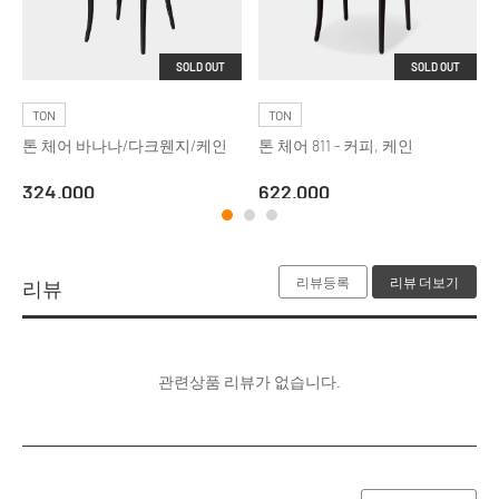
SOLD OUT
SOLD OUT
TON
TON
톤 체어 바나나/다크웬지/케인
톤 체어 811 - 커피, 케인
324,000
622,000
리뷰등록
리뷰 더보기
리뷰
관련상품 리뷰가 없습니다.