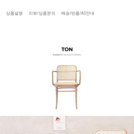
상품설명
리뷰/상품문의
배송/반품/AS안내