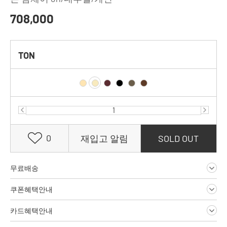
708,000
TON
0
재입고 알림
SOLD OUT
무료배송
쿠폰혜택안내
카드혜택안내