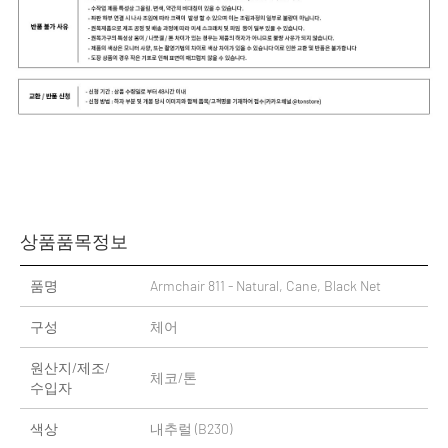
상품품목정보
품명
Armchair 811 - Natural, Cane, Black Net
구성
체어
원산지/제조/
체코/톤
수입자
색상
내추럴 (B230)