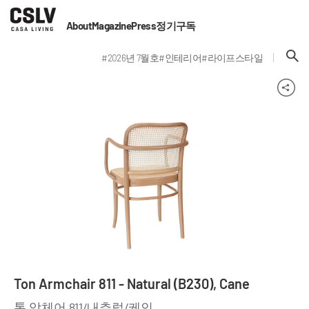
About
Magazine
Press
정기구독
#2026년 7월호
#인테리어
#라이프스타일
Ton Armchair 811 - Natural (B230), Cane
톤 암체어 811/내추럴/케인