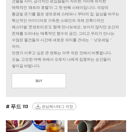
건물들 사이, 감각적인 편집숍들이 자리한 거리에 위치한
매력적인 ‘페트라 호텔’이 그 첫 번째 스테이입니다. 석양의
황금빛 온기를 품은 생트로페 스테파니 쿠타의 집, 일상을 바꾸는
혁신적인 아이디어로 가득한 스페인의 국제 건축디자인
페스티벌 ‘콘센트리코’도 함께 만나보세요. 보이지 않지만 순간의
존재를 드러내는 매혹적인 향수의 공간, 그리고 우리가 만나는
수많은 물건들의 시간에 새로운 의미를 건네는 ＇낫포세일＇
까지.
언젠가 이루고 싶은 큰 변화는 아주 작은 것에서 비롯됩니다.
오늘, 고요한 여백 속에서 오로지 나에게 집중하는 순간들이
쌓이길 바랍니다.
BUY
# 푸드
113
관심해시태그 저장