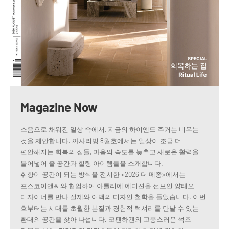
Magazine Now
소음으로 채워진 일상 속에서, 지금의 하이엔드 주거는 비우는
것을 제안합니다. 까사리빙 8월호에서는 일상이 조금 더
편안해지는 회복의 집들, 마음의 속도를 늦추고 새로운 활력을
불어넣어 줄 공간과 힐링 아이템들을 소개합니다.
취향이 공간이 되는 방식을 전시한 <2026 더 메종>에서는
포스코이앤씨와 협업하여 아틀리에 에디션을 선보인 양태오
디자이너를 만나 절제와 여백의 디자인 철학을 들었습니다. 이번
호부터는 시대를 초월한 본질과 경험적 럭셔리를 만날 수 있는
환대의 공간을 찾아 나섭니다. 코펜하겐의 고풍스러운 석조