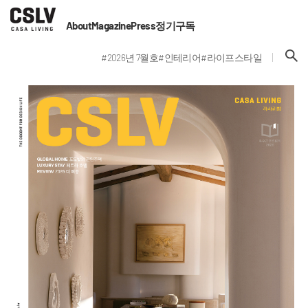
About
Magazine
Press
정기구독
#2026년 7월호
#인테리어
#라이프스타일