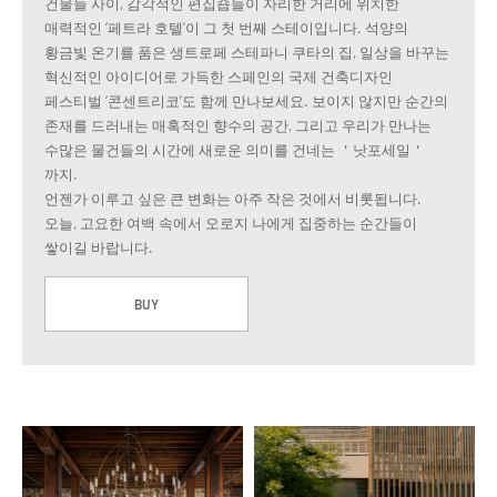
건물들 사이, 감각적인 편집숍들이 자리한 거리에 위치한
매력적인 ‘페트라 호텔’이 그 첫 번째 스테이입니다. 석양의
황금빛 온기를 품은 생트로페 스테파니 쿠타의 집, 일상을 바꾸는
혁신적인 아이디어로 가득한 스페인의 국제 건축디자인
페스티벌 ‘콘센트리코’도 함께 만나보세요. 보이지 않지만 순간의
존재를 드러내는 매혹적인 향수의 공간, 그리고 우리가 만나는
수많은 물건들의 시간에 새로운 의미를 건네는 ＇낫포세일＇
까지.
언젠가 이루고 싶은 큰 변화는 아주 작은 것에서 비롯됩니다.
오늘, 고요한 여백 속에서 오로지 나에게 집중하는 순간들이
쌓이길 바랍니다.
BUY